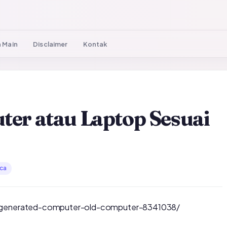
 Main
Disclaimer
Kontak
er atau Laptop Sesuai
ca