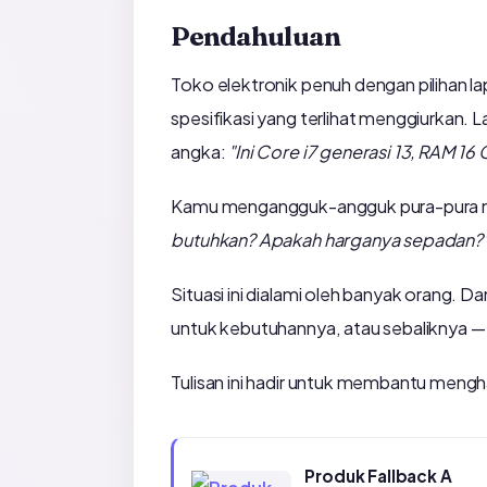
Pendahuluan
Toko elektronik penuh dengan pilihan l
spesifikasi yang terlihat menggiurkan.
angka:
"Ini Core i7 generasi 13, RAM 16 
Kamu mengangguk-angguk pura-pura men
butuhkan? Apakah harganya sepadan?
Situasi ini dialami oleh banyak orang. D
untuk kebutuhannya, atau sebaliknya — 
Tulisan ini hadir untuk membantu mengh
Produk Fallback A