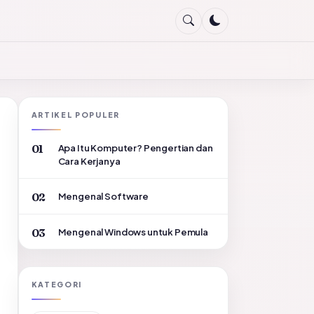
ARTIKEL POPULER
Apa Itu Komputer? Pengertian dan
Cara Kerjanya
Mengenal Software
Mengenal Windows untuk Pemula
KATEGORI