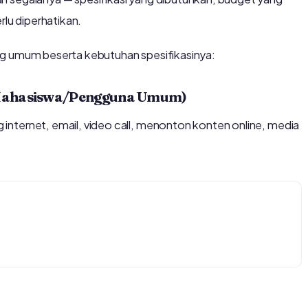
rlu diperhatikan.
ng umum beserta kebutuhan spesifikasinya:
/Mahasiswa/Pengguna Umum)
nternet, email, video call, menonton konten online, media