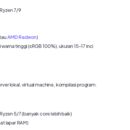
 Ryzen 7/9
tau
AMD Radeon
)
si warna tinggi (sRGB 100%), ukuran 15–17 inci
ver lokal, virtual machine, kompilasi program.
Ryzen 5/7 (banyak core lebih baik)
at lapar RAM)