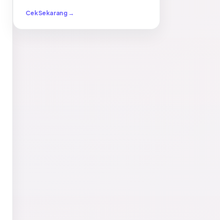
Cek Sekarang →